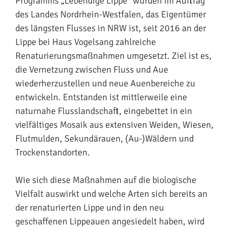
Programms „Lebendige Lippe“ wurden im Auftrag
des Landes Nordrhein-Westfalen, das Eigentümer
des längsten Flusses in NRW ist, seit 2016 an der
Lippe bei Haus Vogelsang zahlreiche
Renaturierungsmaßnahmen umgesetzt. Ziel ist es,
die Vernetzung zwischen Fluss und Aue
wiederherzustellen und neue Auenbereiche zu
entwickeln. Entstanden ist mittlerweile eine
naturnahe Flusslandschaft, eingebettet in ein
vielfältiges Mosaik aus extensiven Weiden, Wiesen,
Flutmulden, Sekundärauen, (Au-)Wäldern und
Trockenstandorten.
Wie sich diese Maßnahmen auf die biologische
Vielfalt auswirkt und welche Arten sich bereits an
der renaturierten Lippe und in den neu
geschaffenen Lippeauen angesiedelt haben, wird