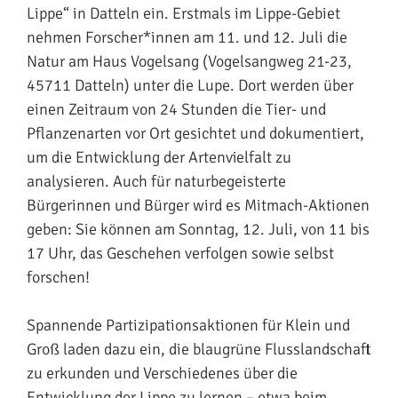
Lippe“ in Datteln ein. Erstmals im Lippe-Gebiet
nehmen Forscher*innen am 11. und 12. Juli die
Natur am Haus Vogelsang (Vogelsangweg 21-23,
45711 Datteln) unter die Lupe. Dort werden über
einen Zeitraum von 24 Stunden die Tier- und
Pflanzenarten vor Ort gesichtet und dokumentiert,
um die Entwicklung der Artenvielfalt zu
analysieren. Auch für naturbegeisterte
Bürgerinnen und Bürger wird es Mitmach-Aktionen
geben: Sie können am Sonntag, 12. Juli, von 11 bis
17 Uhr, das Geschehen verfolgen sowie selbst
forschen!
Spannende Partizipationsaktionen für Klein und
Groß laden dazu ein, die blaugrüne Flusslandschaft
zu erkunden und Verschiedenes über die
Entwicklung der Lippe zu lernen – etwa beim