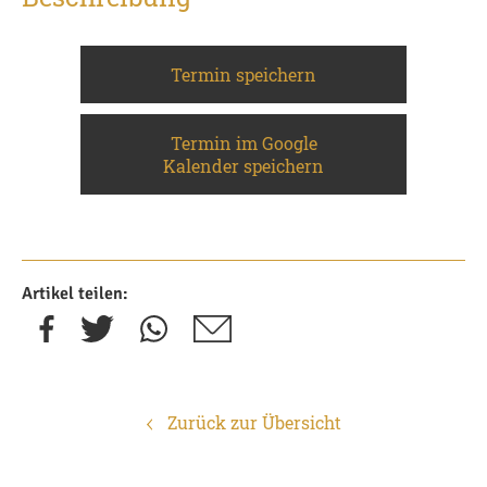
Termin speichern
Termin im Google
Kalender speichern
Artikel teilen:
Zurück zur Übersicht