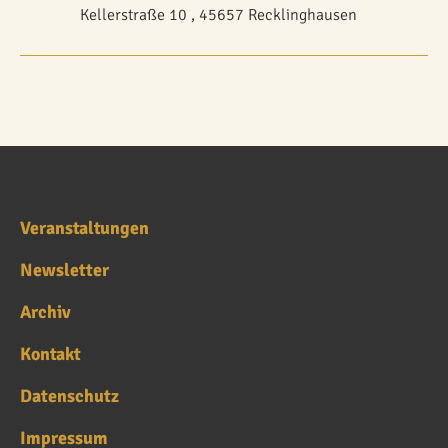
Kellerstraße 10 , 45657 Recklinghausen
Veranstaltungen
Newsletter
Archiv
Kontakt
Datenschutz
Impressum