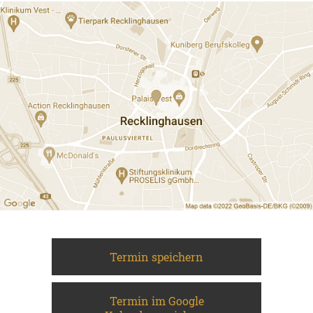
Termin speichern
Termin im Google