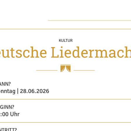
KULTUR
utsche Liedermac
ANN?
nntag | 28.06.2026
GINN?
:00 Uhr
NTRITT?