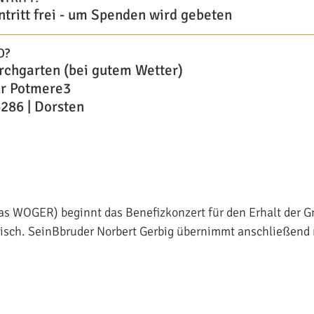
ntritt frei - um Spenden wird gebeten
O?
rchgarten (bei gutem Wetter)
r Potmere3
286 | Dorsten
ias WOGER) beginnt das Benefizkonzert für den Erhalt der 
tisch. SeinBbruder Norbert Gerbig übernimmt anschließend 