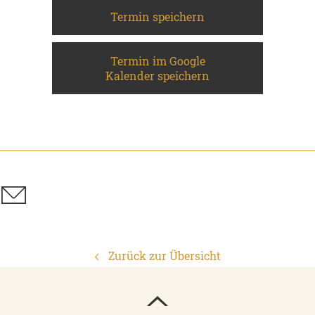
Termin speichern
Termin im Google
Kalender speichern
Zurück zur Übersicht