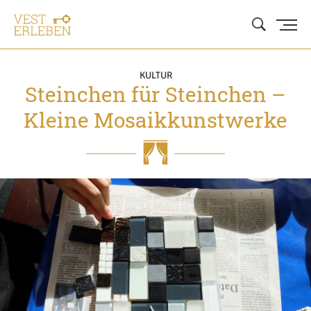
KULTUR
Steinchen für Steinchen –
Kleine Mosaikkunstwerke