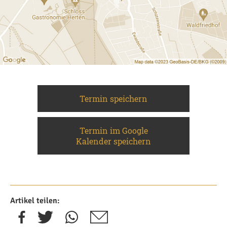
Termin speichern
Termin im Google
Kalender speichern
Artikel teilen: