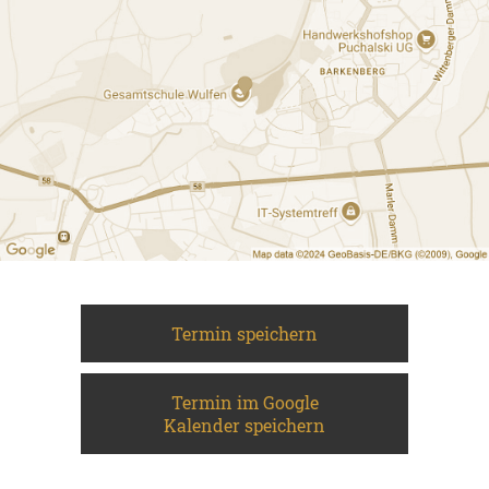
Termin speichern
Termin im Google
Kalender speichern