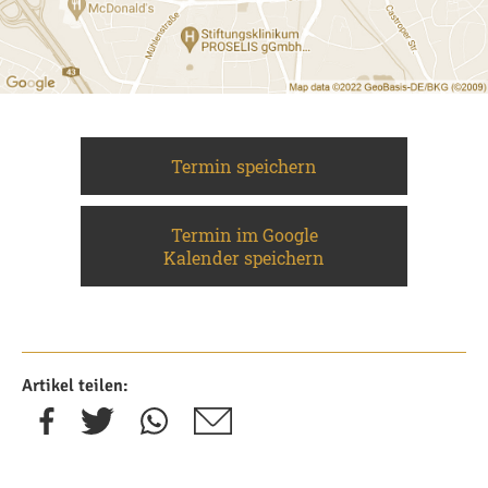
Termin speichern
Termin im Google
Kalender speichern
Artikel teilen: