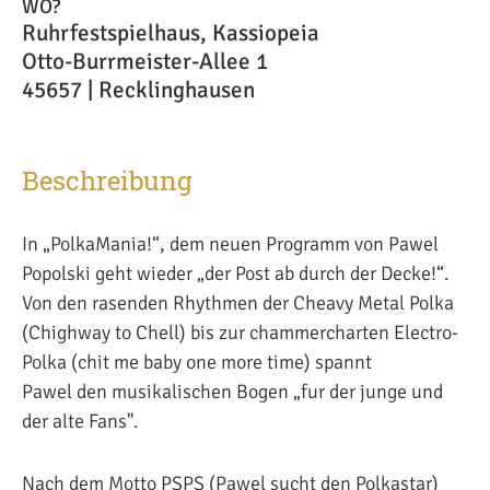
WO?
Ruhrfestspielhaus, Kassiopeia
Otto-Burrmeister-Allee 1
45657 | Recklinghausen
Beschreibung
In „PolkaMania!“, dem neuen Programm von Pawel
Popolski geht wieder „der Post ab durch der Decke!“.
Von den rasenden Rhythmen der Cheavy Metal Polka
(Chighway to Chell) bis zur chammercharten Electro-
Polka (chit me baby one more time) spannt
Pawel den musikalischen Bogen „fur der junge und
der alte Fans".
Nach dem Motto PSPS (Pawel sucht den Polkastar)