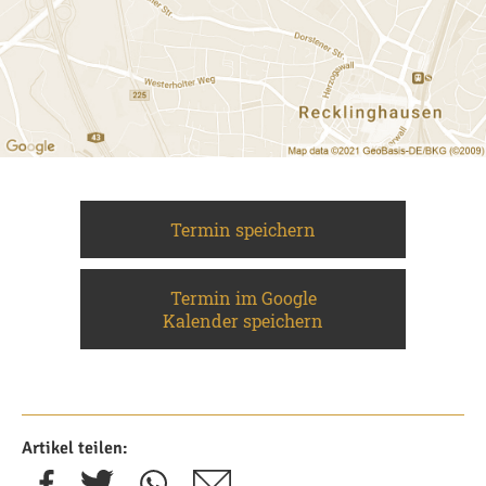
Termin speichern
Termin im Google
Kalender speichern
Artikel teilen: