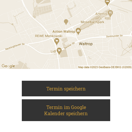
Termin speichern
Termin im Google
Kalender speichern