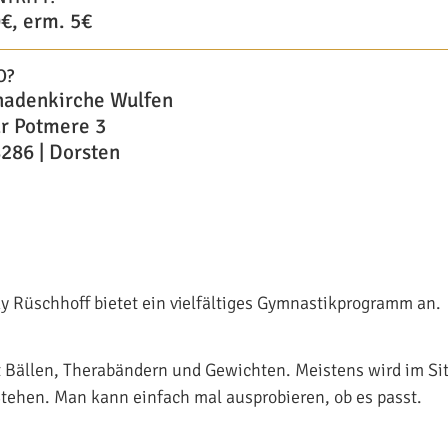
€, erm. 5€
O?
adenkirche Wulfen
r Potmere 3
286 | Dorsten
y Rüschhoff bietet ein vielfältiges Gymnastikprogramm an.
t Bällen, Therabändern und Gewichten. Meistens wird im Sitz
ehen. Man kann einfach mal ausprobieren, ob es passt.