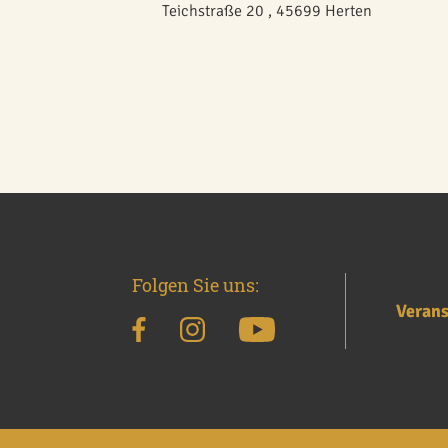
Teichstraße 20 , 45699 Herten
Folgen Sie uns:
Verans