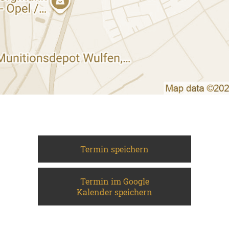
Termin speichern
Termin im Google
Kalender speichern