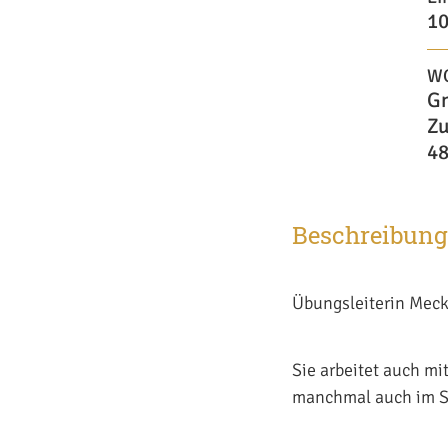
10
W
Gn
Zu
48
Beschreibung
Übungsleiterin Meck
Sie arbeitet auch mi
manchmal auch im St