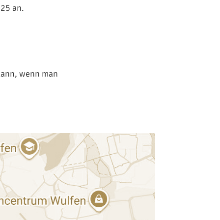
425 an.
 dann, wenn man