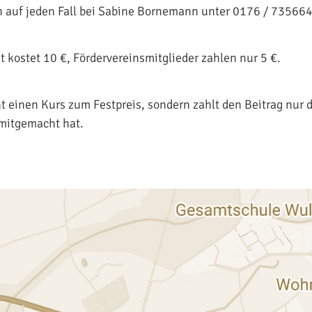
ch auf jeden Fall bei Sabine Bornemann unter 0176 / 73566
t kostet 10 €, Fördervereinsmitglieder zahlen nur 5 €.
t einen Kurs zum Festpreis, sondern zahlt den Beitrag nur
 mitgemacht hat.