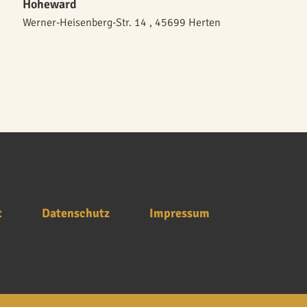
Hoheward
Werner-Heisenberg-Str. 14 , 45699 Herten
t
Datenschutz
Impressum