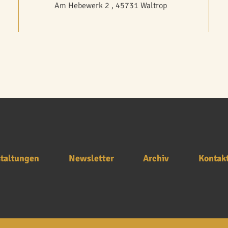
Am Hebewerk 2 , 45731 Waltrop
taltungen
Newsletter
Archiv
Kontak