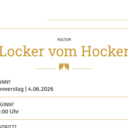
KULTUR
Locker vom Hocke
ANN?
nnerstag | 4.06.2026
GINN?
:00 Uhr
NTRITT?