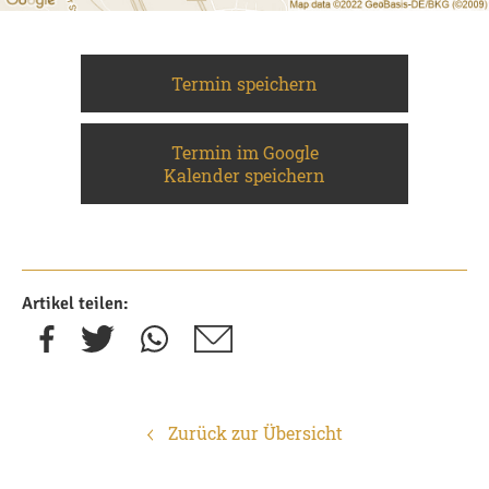
Termin speichern
Termin im Google
Kalender speichern
Artikel teilen:
Zurück zur Übersicht