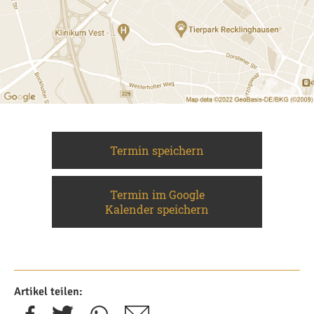
Termin speichern
Termin im Google
Kalender speichern
Artikel teilen: