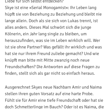
Liebe für sich selbst entdecken?
Skye ist eine »Serial Monogamist«: Ihr Leben lang
hüpft sie von Beziehung zu Beziehung und bleibt nie
lange allein. Doch als sie sich von Lukas trennt, ist
alles anders. Dieses Mal schwört sich die junge
Kölnerin, ein Jahr lang single zu bleiben, um
herauszufinden, was sie im Leben wirklich will. Wer
ist sie ohne Partner? Was gefällt ihr wirklich und was
hat sie nur ihrem Freund zuliebe gemacht? Und wie
knüpft man bitte mit Mitte zwanzig noch neue
Freundschaften? Die Antworten auf diese Fragen zu
finden, stellt sich als gar nicht so einfach heraus.
Ausgerechnet Skyes neue Nachbarn Amir und Naima
stellen ihren guten Vorsatz auf eine harte Probe.
Fühlt sie für Amir eine tiefe Freundschaft oder hat sie
doch Schmetterlinge im Bauch? Oder ist es Naima, die