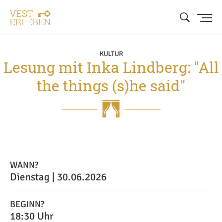
KULTUR
Lesung mit Inka Lindberg: "All
the things (s)he said"
WANN?
Dienstag | 30.06.2026
BEGINN?
18:30 Uhr