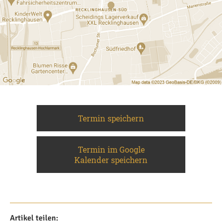
Termin speichern
Termin im Google
Kalender speichern
Artikel teilen: