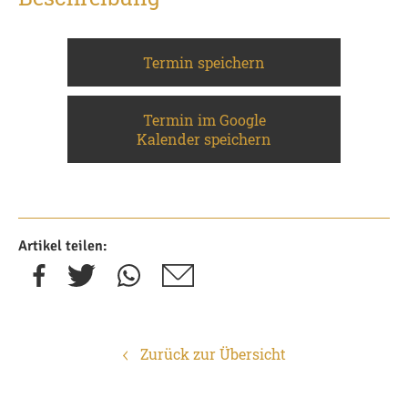
Termin speichern
Termin im Google
Kalender speichern
Artikel teilen:
Zurück zur Übersicht