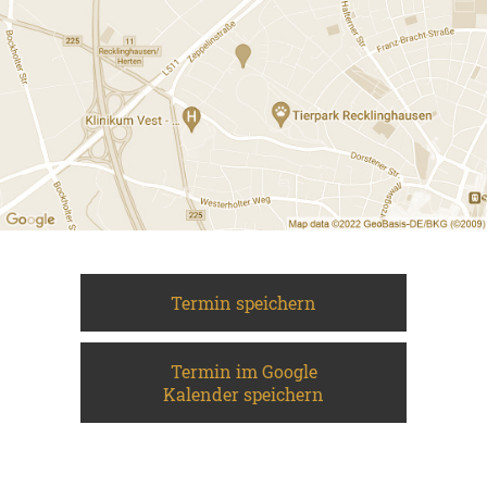
Termin speichern
Termin im Google
Kalender speichern