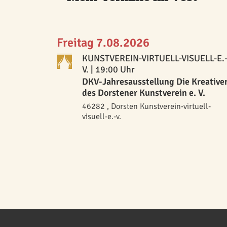
Freitag 7.08.2026
KUNSTVEREIN-VIRTUELL-VISUELL-E.
V.
| 19:00 Uhr
DKV-Jahresausstellung Die Kreative
des Dorstener Kunstverein e. V.
46282 , Dorsten Kunstverein-virtuell-
visuell-e.-v.