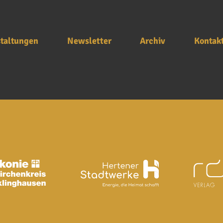
taltungen
Newsletter
Archiv
Kontak