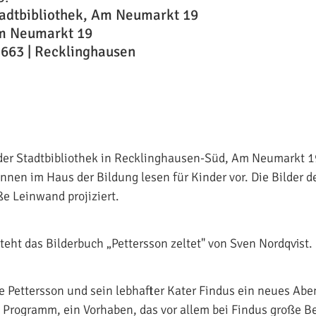
adtbibliothek, Am Neumarkt 19
m Neumarkt 19
663 | Recklinghausen
der Stadtbibliothek in Recklinghausen-Süd, Am Neumarkt 1
nnen im Haus der Bildung lesen für Kinder vor. Die Bilder d
ße Leinwand projiziert.
ht das Bilderbuch „Pettersson zeltet" von Sven Nordqvist.
te Pettersson und sein lebhafter Kater Findus ein neues Ab
m Programm, ein Vorhaben, das vor allem bei Findus große B