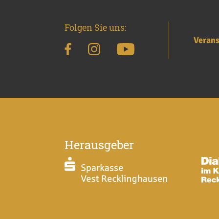
Folgen Sie uns:
Verans
Herausgeber