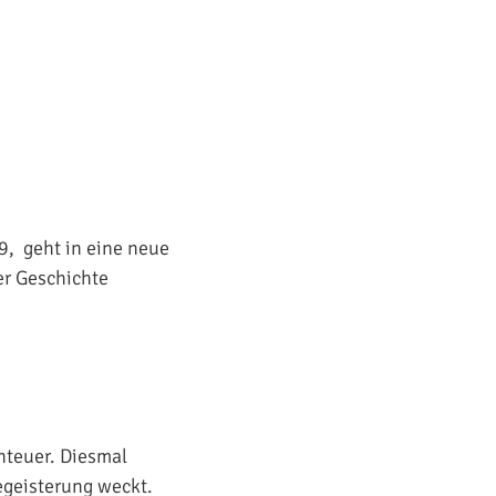
9, geht in eine neue
er Geschichte
enteuer. Diesmal
egeisterung weckt.