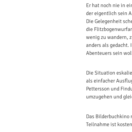
Er hat noch nie in e
der eigentlich sein 
Die Gelegenheit sche
die Flitzbogenwurfan
wenig zu wandern, zu
anders als gedacht. 
Abenteuers sein woll
Die Situation eskali
als einfacher Ausflu
Pettersson und Find
umzugehen und gleic
Das Bilderbuchkino r
Teilnahme ist kosten