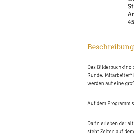
St
A
45
Beschreibung
Das Bilderbuchkino 
Runde. Mitarbeiter*i
werden auf eine gro
Auf dem Programm ste
Darin erleben der al
steht Zelten auf de