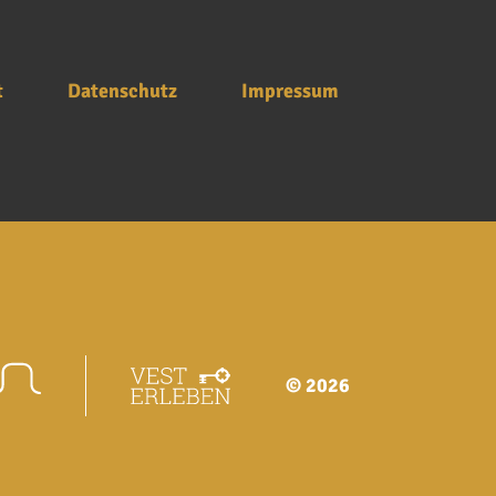
t
Datenschutz
Impressum
© 2026