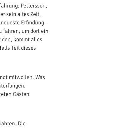
rfahrung. Pettersson,
r sein altes Zelt.
 neueste Erfindung,
u fahren, um dort ein
eiden, kommt alles
alls Teil dieses
ingt mitwollen. Was
nterfangen.
teten Gästen
Jahren. Die