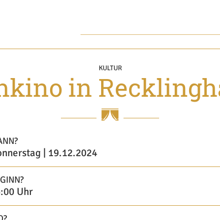
KULTUR
hkino in Reckling
ANN?
nnerstag | 19.12.2024
GINN?
:00 Uhr
O?