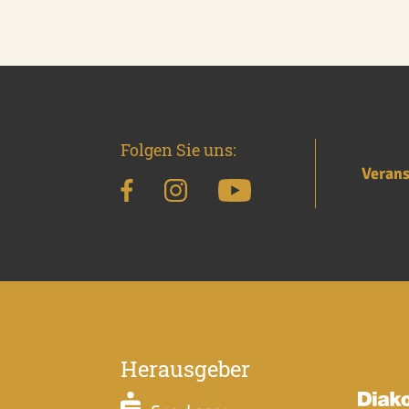
Folgen Sie uns:
Verans
Herausgeber