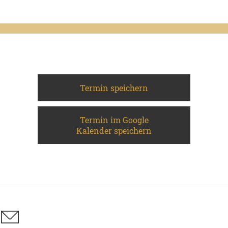
Termin speichern
Termin im Google
Kalender speichern