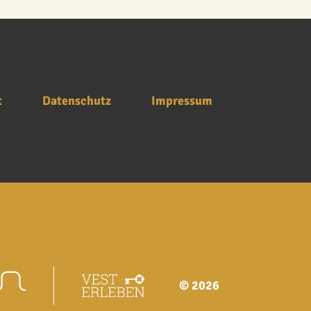
t
Datenschutz
Impressum
© 2026