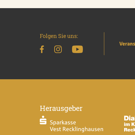
Folgen Sie uns:
Verans
Herausgeber