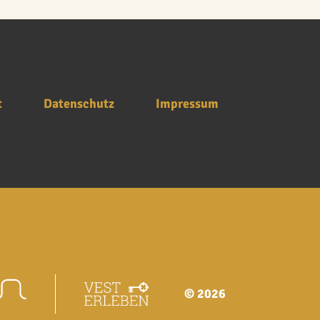
t
Datenschutz
Impressum
© 2026