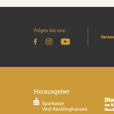
Folgen Sie uns:
Verans
Herausgeber