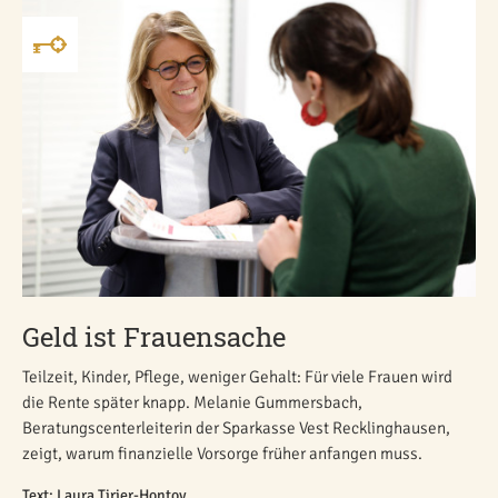
Geld ist Frauensache
Teilzeit, Kinder, Pflege, weniger Gehalt: Für viele Frauen wird
die Rente später knapp. Melanie Gummersbach,
Beratungscenterleiterin der Sparkasse Vest Recklinghausen,
zeigt, warum finanzielle Vorsorge früher anfangen muss.
Text: Laura Tirier-Hontoy