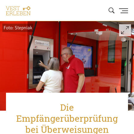
Foto: Stepniak
Die
Empfängerüberprüfung
bei Überweisungen