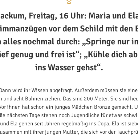
ackum, Freitag, 16 Uhr: Maria und Ela
immanzügen vor dem Schild mit den 
 alles nochmal durch: „Springe nur i
ief genug und frei ist“; „Kühle dich ab
ins Wasser gehst“.
. Dann wird ihr Wissen abgefragt. Außerdem müssen sie ein
n und acht Bahnen ziehen. Das sind 200 Meter. Sie sind heu
 Vor ihnen hat schon ein junges Mädchen Bronze gemacht. U
die nächsten Tage stehen noch Jugendliche für etwas schwi
und Ela gehen seit Jahren regelmäßig ins Copa. Ela ist sie
sammen mit ihrer jungen Mutter, die sich vor der Tauchprü