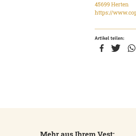
45699 Herten
https://www.co
Artikel teilen:
Mehr aus Ihrem Vest: