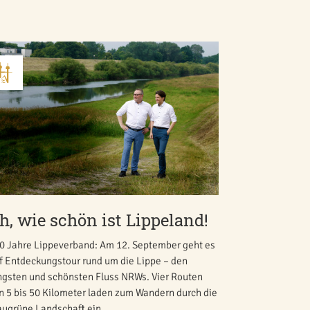
h, wie schön ist Lippeland!
0 Jahre Lippeverband: Am 12. September geht es
f Entdeckungstour rund um die Lippe – den
ngsten und schönsten Fluss NRWs. Vier Routen
n 5 bis 50 Kilometer laden zum Wandern durch die
augrüne Landschaft ein.