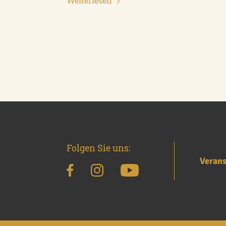
Weiterlesen
Folgen Sie uns:
Verans