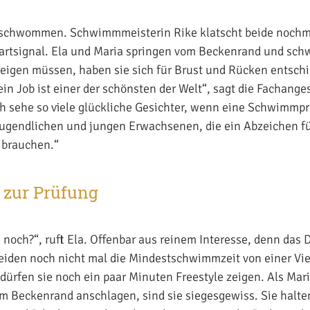
geschwommen. Schwimmmeisterin Rike klatscht beide noch
tartsignal. Ela und Maria springen vom Beckenrand und sch
zeigen müssen, haben sie sich für Brust und Rücken entschi
in Job ist einer der schönsten der Welt“, sagt die Fachanges
ch sehe so viele glückliche Gesichter, wenn eine Schwimm
ugendlichen und jungen Erwachsenen, die ein Abzeichen fü
 brauchen.“
zur Prüfung
 noch?“, ruft Ela. Offenbar aus reinem Interesse, denn das D
beiden noch nicht mal die Mindestschwimmzeit von einer Vi
dürfen sie noch ein paar Minuten Freestyle zeigen. Als Mar
m Beckenrand anschlagen, sind sie siegesgewiss. Sie halten