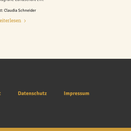
xt: Claudia Schneider
iterlesen
t
Datenschutz
Impressum