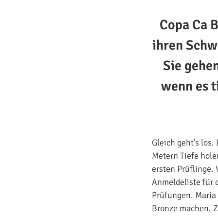
Copa Ca B
ihren Schw
Sie gehen
wenn es t
Gleich geht’s los
Metern Tiefe hole
ersten Prüflinge.
Anmeldeliste für 
Prüfungen. Maria 
Bronze machen. Zu