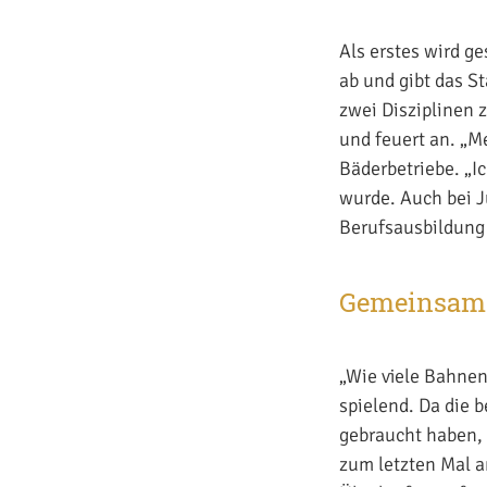
Als erstes wird 
ab und gibt das S
zwei Disziplinen 
und feuert an. „Me
Bäderbetriebe. „I
wurde. Auch bei J
Berufsausbildung
Gemeinsam 
„Wie viele Bahnen
spielend. Da die 
gebraucht haben, 
zum letzten Mal a