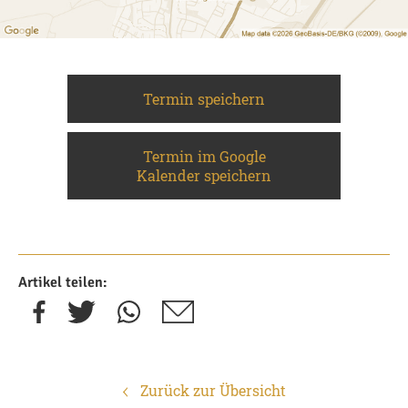
Termin speichern
Termin im Google
Kalender speichern
Artikel teilen:
Zurück zur Übersicht